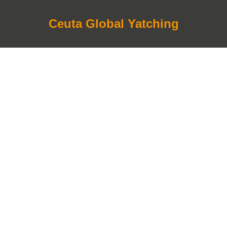
Ceuta Global Yatching