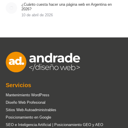
¿Cuánto cuesta hacer una página web en Argentina en
2026?
10 de abril de 2026
Servicios
Mantenimiento WordPress
Diseño Web Profesional
Sitios Web Autoadministrables
Posicionamiento en Google
SEO e Inteligencia Artificial | Posicionamiento GEO y AEO