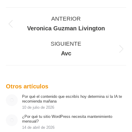
Navegación
entre
ANTERIOR
proyectos
Proyecto
Veronica Guzman Livington
anterior
SIGUIENTE
Proyecto
Avc
siguiente
Otros artículos
Por qué el contenido que escribís hoy determina si la IA te
recomienda mañana
10 de julio de 2026
¿Por qué tu sitio WordPress necesita mantenimiento
mensual?
14 de abril de 2026