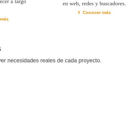
ecer a largo
en web, redes y buscadores.
Conocer más
 más
s
er necesidades reales de cada proyecto.