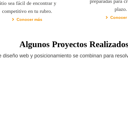
preparadas para cr
itio sea fácil de encontrar y
plazo.
competitivo en tu rubro.
Conocer
Conocer más
Algunos Proyectos Realizado
e diseño web y posicionamiento se combinan para resolv