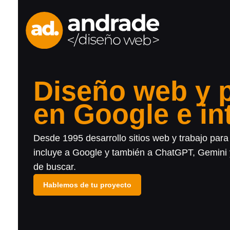
Diseño web y 
en Google e int
Desde 1995 desarrollo sitios web y trabajo par
incluye a Google y también a ChatGPT, Gemini 
de buscar.
Hablemos de tu proyecto