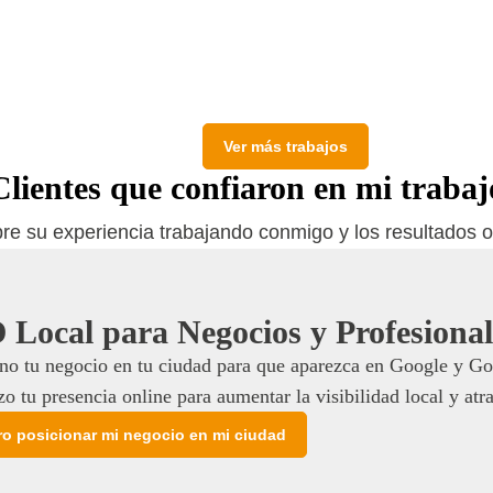
www.hotelyamanas.com.ar
Ver más trabajos
Clientes que confiaron en mi trabaj
bre su experiencia trabajando conmigo y los resultados o
Local para Negocios y Profesional
no tu negocio en tu ciudad para que aparezca en Google y Goo
o tu presencia online para aumentar la visibilidad local y atr
ro posicionar mi negocio en mi ciudad