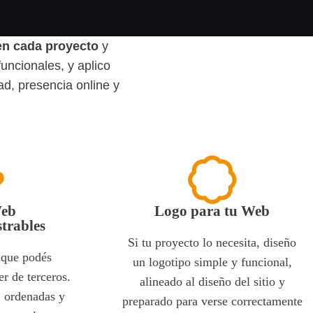
n cada proyecto
y
uncionales, y aplico
ad, presencia online y
Web
Logo para tu Web
trables
Si tu proyecto lo necesita, diseño
s que podés
un logotipo simple y funcional,
er de terceros.
alineado al diseño del sitio y
, ordenadas y
preparado para verse correctamente