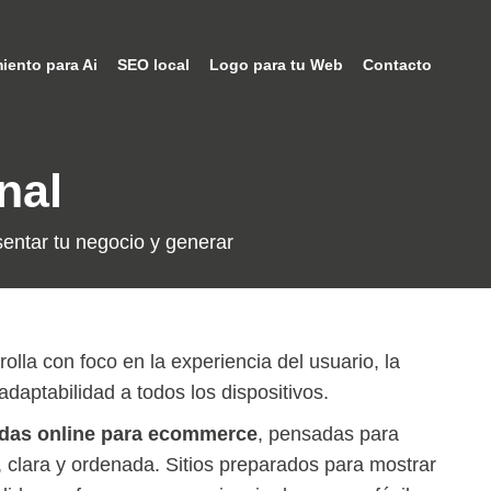
iento para Ai
SEO local
Logo para tu Web
Contacto
nal
sentar tu negocio y generar
lla con foco en la experiencia del usuario, la
adaptabilidad a todos los dispositivos.
ndas online para ecommerce
, pensadas para
 clara y ordenada. Sitios preparados para mostrar