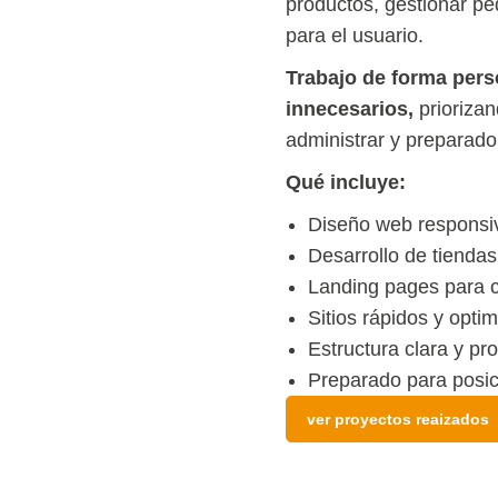
productos, gestionar pe
para el usuario.
Trabajo de forma perso
innecesarios,
priorizand
administrar y preparado
Qué incluye:
Diseño web responsi
Desarrollo de tienda
Landing pages para
Sitios rápidos y opti
Estructura clara y pro
Preparado para posi
ver proyectos reaizados