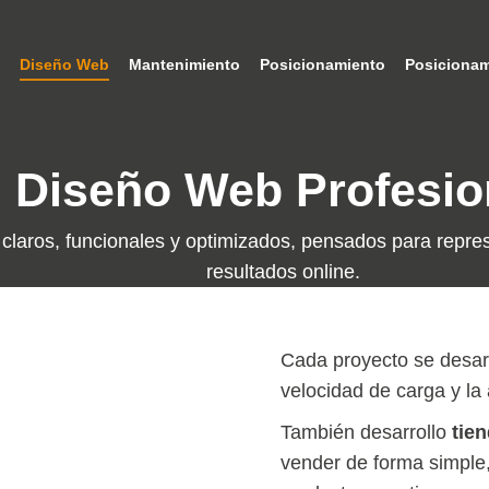
Diseño Web
Mantenimiento
Posicionamiento
Posicionam
Diseño Web Profesio
 claros, funcionales y optimizados, pensados para repre
resultados online.
Cada proyecto se desarro
velocidad de carga y la 
También desarrollo
tie
vender de forma simple,