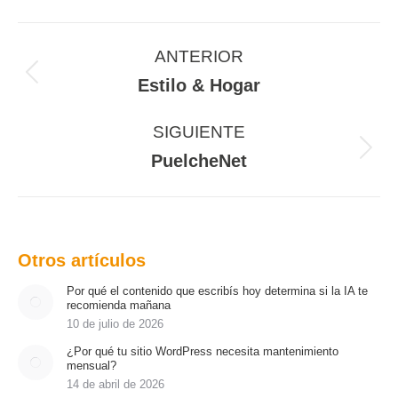
Navegación
entre
ANTERIOR
proyectos
Proyecto
Estilo & Hogar
anterior
SIGUIENTE
Proyecto
PuelcheNet
siguiente
Otros artículos
Por qué el contenido que escribís hoy determina si la IA te
recomienda mañana
10 de julio de 2026
¿Por qué tu sitio WordPress necesita mantenimiento
mensual?
14 de abril de 2026