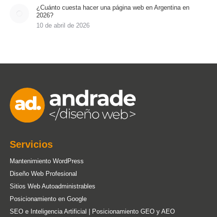
¿Cuánto cuesta hacer una página web en Argentina en
2026?
10 de abril de 2026
Servicios
Mantenimiento WordPress
Diseño Web Profesional
Sitios Web Autoadministrables
Posicionamiento en Google
SEO e Inteligencia Artificial | Posicionamiento GEO y AEO