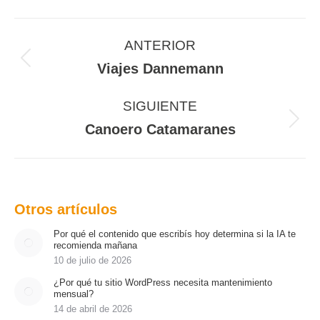
Navegación
entre
ANTERIOR
proyectos
Proyecto
Viajes Dannemann
anterior
SIGUIENTE
Proyecto
Canoero Catamaranes
siguiente
Otros artículos
Por qué el contenido que escribís hoy determina si la IA te
recomienda mañana
10 de julio de 2026
¿Por qué tu sitio WordPress necesita mantenimiento
mensual?
14 de abril de 2026