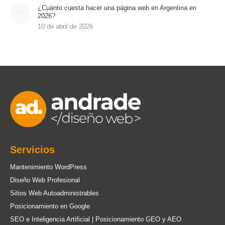
¿Cuánto cuesta hacer una página web en Argentina en
2026?
10 de abril de 2026
Servicios
Mantenimiento WordPress
Diseño Web Profesional
Sitios Web Autoadministrables
Posicionamiento en Google
SEO e Inteligencia Artificial | Posicionamiento GEO y AEO