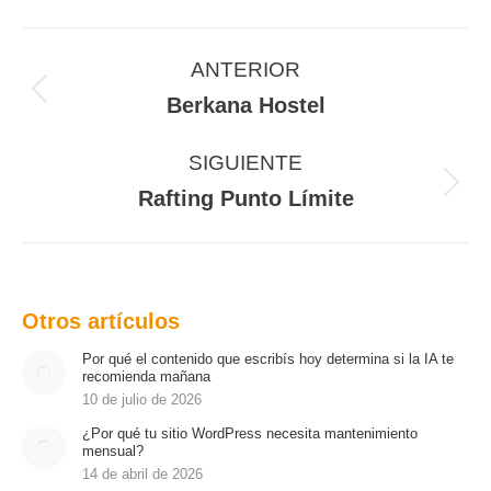
Navegación
entre
ANTERIOR
proyectos
Proyecto
Berkana Hostel
anterior
SIGUIENTE
Proyecto
Rafting Punto Límite
siguiente
Otros artículos
Por qué el contenido que escribís hoy determina si la IA te
recomienda mañana
10 de julio de 2026
¿Por qué tu sitio WordPress necesita mantenimiento
mensual?
14 de abril de 2026