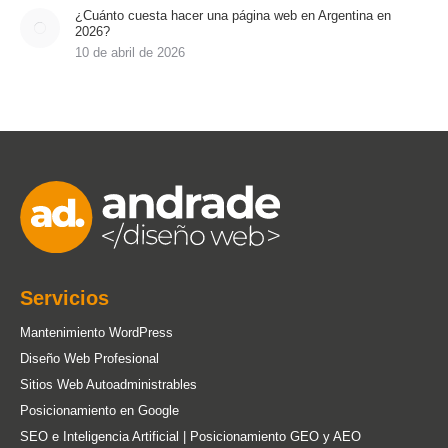
¿Cuánto cuesta hacer una página web en Argentina en
2026?
10 de abril de 2026
Servicios
Mantenimiento WordPress
Diseño Web Profesional
Sitios Web Autoadministrables
Posicionamiento en Google
SEO e Inteligencia Artificial | Posicionamiento GEO y AEO