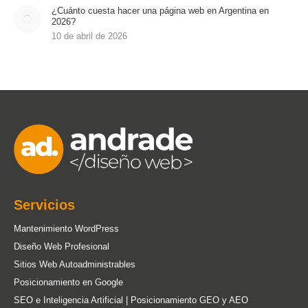
¿Cuánto cuesta hacer una página web en Argentina en
2026?
10 de abril de 2026
Servicios
Mantenimiento WordPress
Diseño Web Profesional
Sitios Web Autoadministrables
Posicionamiento en Google
SEO e Inteligencia Artificial | Posicionamiento GEO y AEO