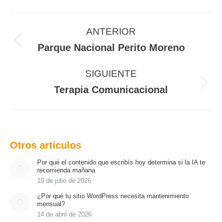
Navegación
entre
ANTERIOR
proyectos
Proyecto
Parque Nacional Perito Moreno
anterior
SIGUIENTE
Proyecto
Terapia Comunicacional
siguiente
Otros artículos
Por qué el contenido que escribís hoy determina si la IA te
recomienda mañana
10 de julio de 2026
¿Por qué tu sitio WordPress necesita mantenimiento
mensual?
14 de abril de 2026