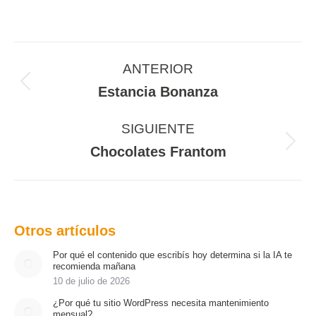
Navegación
entre
ANTERIOR
proyectos
Proyecto
Estancia Bonanza
anterior
SIGUIENTE
Proyecto
Chocolates Frantom
siguiente
Otros artículos
Por qué el contenido que escribís hoy determina si la IA te
recomienda mañana
10 de julio de 2026
¿Por qué tu sitio WordPress necesita mantenimiento
mensual?