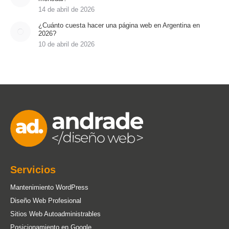
14 de abril de 2026
¿Cuánto cuesta hacer una página web en Argentina en
2026?
10 de abril de 2026
Servicios
Mantenimiento WordPress
Diseño Web Profesional
Sitios Web Autoadministrables
Posicionamiento en Google